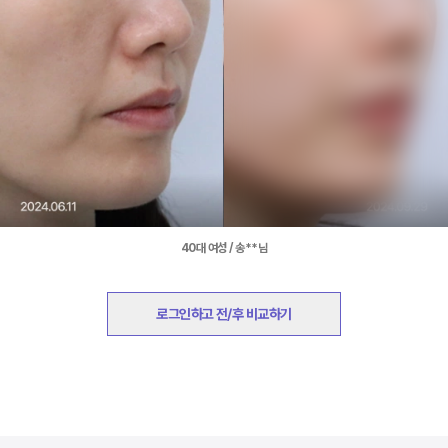
40대 여성 / 송**님
로그인하고 전/후 비교하기