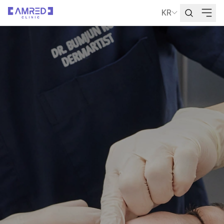
KR
언어 선택