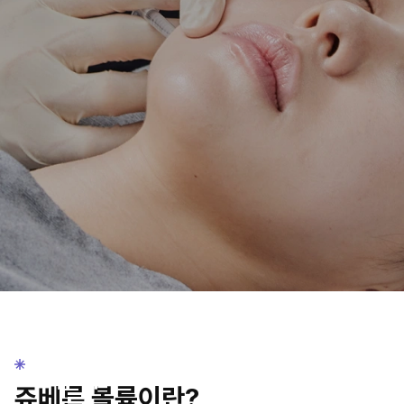
JUVELOOK
VOLUME
쥬베
쥬베룩 볼륨이란?