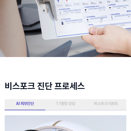
비스포크 진단 프로세스
AI 피부진단
1:1원장 상담
비스포크 리포트