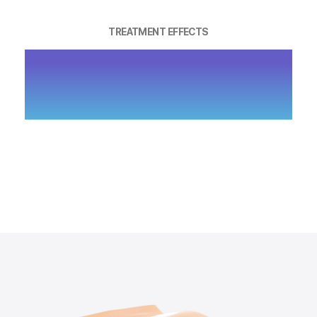
TREATMENT EFFECTS
피부 본연의 힘을 끌어올려 자연스러운 볼
륨 복원과 탄력 개선을 이끄는 콜라겐 재생
솔루션