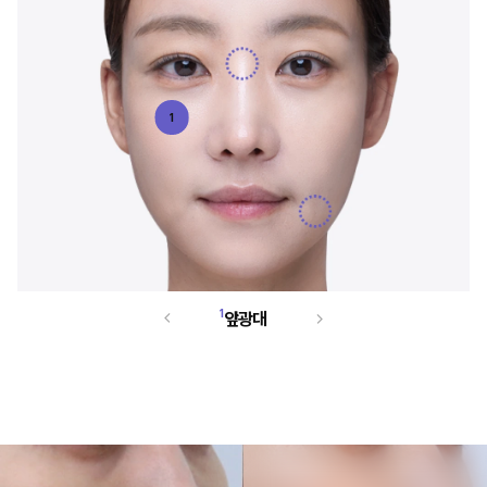
1
1
앞광대