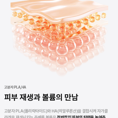
고분자 PLA,HA
피부 재생과 볼륨의 만남
고분자 PLA(폴리락타이드)와 HA(히알루론산)을 결합시켜 자가콜
라겐을 재생시키는 쥬베룩 볼륨은
전반적인 피부의 탄력을 높여주