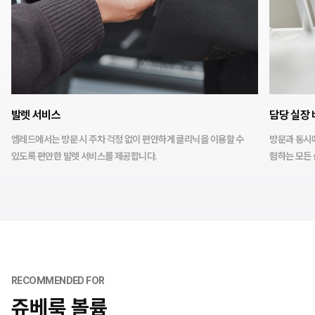
발렛 서비스
담당 실장
엠레드에서는 방문 시 주차 걱정 없이 편안하게 클리닉을 이용할 수
방문과 동시에
있도록 편안한 발렛 서비스를 제공합니다.
험하는 모든
RECOMMENDED FOR
쥬베룩 볼륨