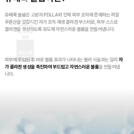
룩
볼륨
쥬베룩 볼륨은 고분자 PDLLA와 인체 피부 조직에 존재하는 히알
부드럽지만
루론산을 결합시킨 자가 조직 재생 콜라겐 부스터로, 피부 스스로
강력한 볼
콜라겐을 생성하도록 유도해 자연스러운 볼륨을 만들어냅니다.
륨, 쥬베룩
볼륨
상담 신청
하기
피부에 주입된 후 바로 볼륨 효과가 나타나는 필러 시술과는 달리
자
가 콜라겐 생성을 촉진하여 부드럽고 자연스러운 볼륨
을 만들어냅
니다.