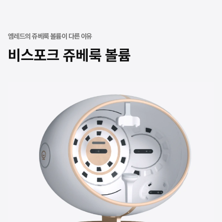
엠레드의 쥬베룩 볼륨이 다른 이유
비스포크 쥬베룩 볼륨