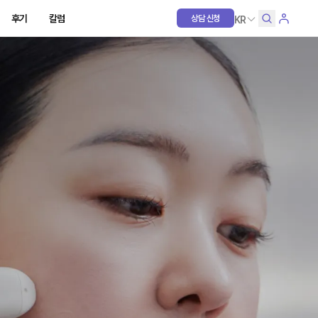
후기
칼럼
상담 신청
KR
언어 선택