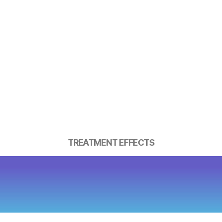
TREATMENT EFFECTS
파로 근육의 크기와 위치를 정밀 분
운 근육 이완으로 만드는 부드러운 