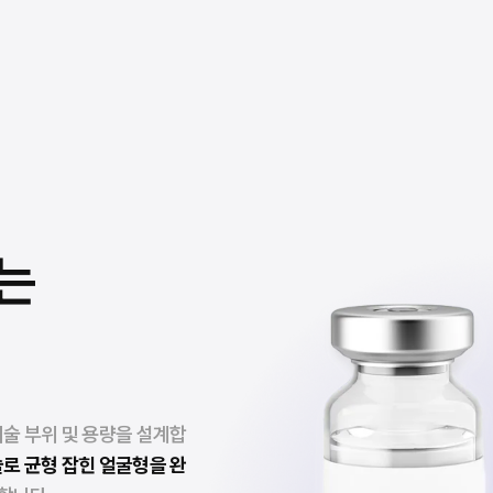
는
시술 부위 및 용량을 설계합
로 균형 잡힌 얼굴형을 완